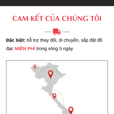
CAM KẾT CỦA CHÚNG TÔI
Đặc biệt:
hỗ trợ thay đổi, di chuyển, sắp đặt đồ
đạc
MIỄN PHÍ
trong vòng 5 ngày