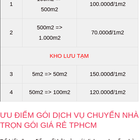
1
100.000đ/1m2
500m2
500m2 =>
2
70.000đ/1m2
1.000m2
KHO LƯU TẠM
3
5m2 => 50m2
150.000đ/1m2
4
50m2 => 100m2
120.000đ/1m2
ƯU ĐIỂM GÓI DỊCH VỤ CHUYỂN NHÀ
TRỌN GÓI GIÁ RẺ TPHCM