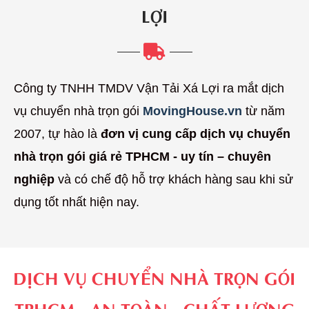
LỢI
Công ty TNHH TMDV Vận Tải Xá Lợi ra mắt dịch
vụ chuyển nhà trọn gói
MovingHouse.vn
từ năm
2007, tự hào là
đơn vị cung cấp dịch vụ chuyển
nhà trọn gói giá rẻ TPHCM - uy tín – chuyên
nghiệp
và có chế độ hỗ trợ khách hàng sau khi sử
dụng tốt nhất hiện nay.
DỊCH VỤ CHUYỂN NHÀ TRỌN GÓI
TPHCM - AN TOÀN - CHẤT LƯỢNG