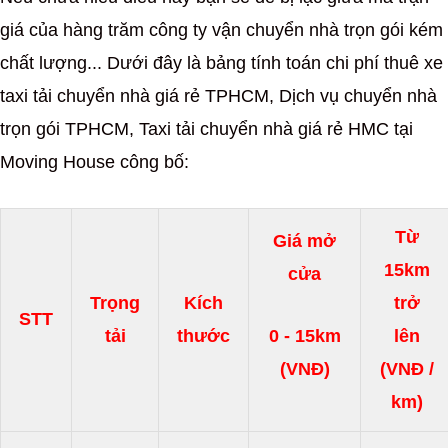
giá của hàng trăm công ty vận chuyển nhà trọn gói kém
chất lượng... Dưới đây là bảng tính toán chi phí thuê xe
taxi tải chuyển nhà giá rẻ TPHCM, Dịch vụ chuyển nhà
trọn gói TPHCM, Taxi tải chuyển nhà giá rẻ HMC tại
Moving House công bố:
Từ
Giá mở
15km
cửa
Trọng
Kích
trở
STT
0 - 15km
tải
thước
lên
(VNĐ)
(VNĐ /
km)