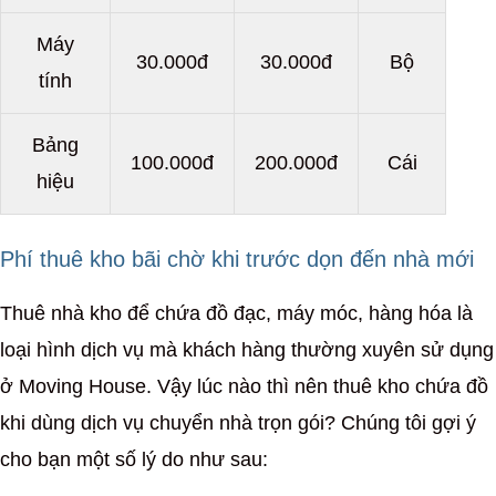
Máy
30.000đ
30.000đ
Bộ
tính
Bảng
100.000đ
200.000đ
Cái
hiệu
Phí thuê kho bãi chờ khi trước dọn đến nhà mới
Thuê nhà kho để chứa đồ đạc, máy móc, hàng hóa là
loại hình dịch vụ mà khách hàng thường xuyên sử dụng
ở Moving House. Vậy lúc nào thì nên thuê kho chứa đồ
khi dùng dịch vụ chuyển nhà trọn gói? Chúng tôi gợi ý
cho bạn một số lý do như sau: