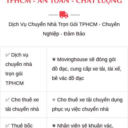
Dịch Vụ Chuyển Nhà Trọn Gói TPHCM - Chuyên
Nghiệp - Đảm Bảo
✅ Dịch vụ
⭐
Movinghouse sẽ đóng gói
chuyển nhà
đồ đạc, cung cấp xe tải, tài xế,
trọn gói
bê vác đồ đạc
TPHCM
✅ Cho thuê xe
⭐ Cho thuê xe tải chuyên dụng
tải chuyển nhà
phục vụ việc chuyển nhà
✅ Thuê bốc
⭐
Nhân viên sẽ khuân vác,