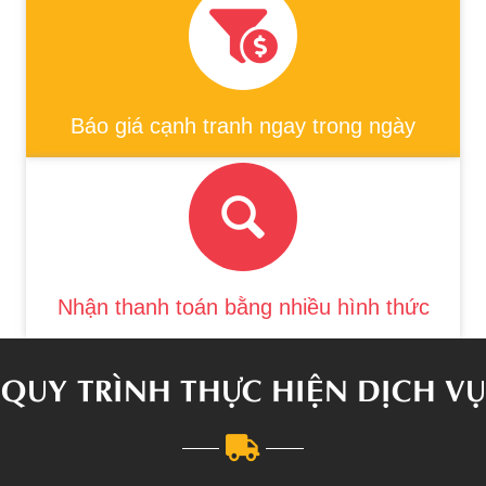
Báo giá cạnh tranh ngay trong ngày
Nhận thanh toán bằng nhiều hình thức
QUY TRÌNH THỰC HIỆN DỊCH VỤ