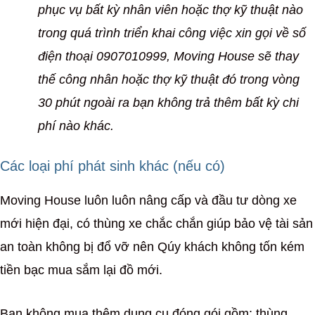
phục vụ bất kỳ nhân viên hoặc thợ kỹ thuật nào
trong quá trình triển khai công việc xin gọi về số
điện thoại 0907010999, Moving House sẽ thay
thế công nhân hoặc thợ kỹ thuật đó trong vòng
30 phút ngoài ra bạn không trả thêm bất kỳ chi
phí nào khác.
Các loại phí phát sinh khác (nếu có)
Moving House luôn luôn nâng cấp và đầu tư dòng xe
mới hiện đại, có thùng xe chắc chắn giúp bảo vệ tài sản
an toàn không bị đổ vỡ nên Qúy khách không tốn kém
tiền bạc mua sắm lại đồ mới.
Bạn không mua thêm dụng cụ đóng gói gồm: thùng