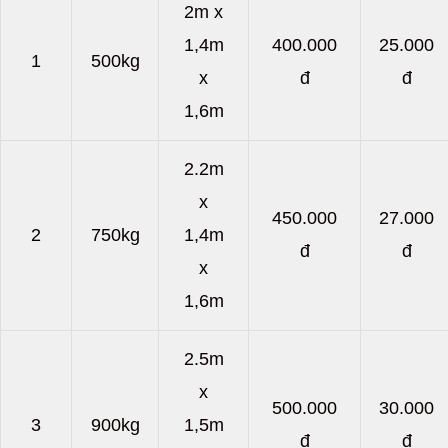
2m x
1,4m
400.000
25.000
1
500kg
x
đ
đ
1,6m
2.2m
x
450.000
27.000
2
750kg
1,4m
đ
đ
x
1,6m
2.5m
x
500.000
30.000
3
900kg
1,5m
đ
đ