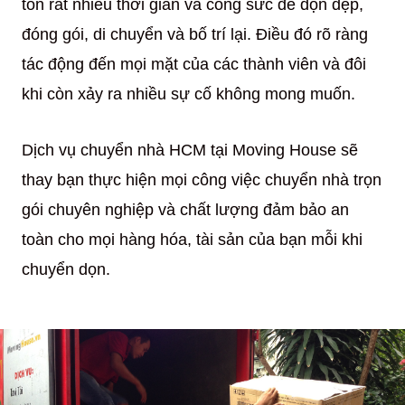
tốn rất nhiều thời gian và công sức để dọn dẹp,
đóng gói, di chuyển và bố trí lại. Điều đó rõ ràng
tác động đến mọi mặt của các thành viên và đôi
khi còn xảy ra nhiều sự cố không mong muốn.
Dịch vụ chuyển nhà HCM tại Moving House sẽ
thay bạn thực hiện mọi công việc chuyển nhà trọn
gói chuyên nghiệp và chất lượng đảm bảo an
toàn cho mọi hàng hóa, tài sản của bạn mỗi khi
chuyển dọn.