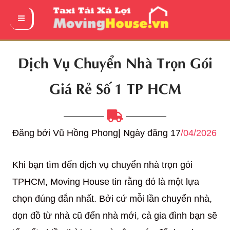
Nhảy
tới
Main
nội
Menu
Dịch Vụ Chuyển Nhà Trọn Gói
dung
Giá Rẻ Số 1 TP HCM
Đăng bởi Vũ Hồng Phong| Ngày đăng 17
/04/2026
Khi bạn tìm đến dịch vụ chuyển nhà trọn gói
TPHCM, Moving House tin rằng đó là một lựa
chọn đúng đắn nhất. Bởi cứ mỗi lần chuyển nhà,
dọn đồ từ nhà cũ đến nhà mới, cả gia đình bạn sẽ