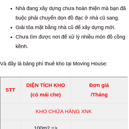
Nhà đang xây dựng chưa hoàn thiện mà bạn đã
buộc phải chuyển dọn đồ đạc ở nhà cũ sang.
Giải tỏa mặt bằng nhà cũ để xây dựng mới.
Chưa tìm được nơi để xử lý nhiều món đồ cồng
kềnh.
Và đây là bảng phí thuê kho tại Moving House:
DIỆN TÍCH KHO
Đơn giá
STT
(có mái che)
/Tháng
KHO CHỨA HÀNG XNK
100m2 =>