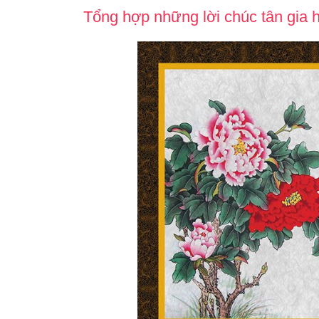
Tổng hợp những lời chúc tân gia 