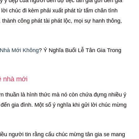
y ý đẹp của người đến dự tiệc tân gia gửi đến gia
lời chúc đi kèm phải xuất phát từ tấm chân tình
thành công phát tài phát lộc, mọi sự hanh thông,
 Nhà Mới Không
? Ý Nghĩa Buổi Lễ Tân Gia Trong
ề nhà mới
n thuần là hình thức mà nó còn chứa đựng nhiều ý
 đến gia đình. Một số ý nghĩa khi gửi lời chúc mừng
hiều người tin rằng cấu chúc mừng tân gia se mang