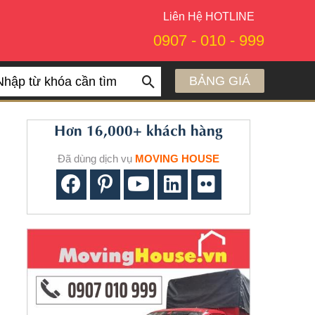
Liên Hệ HOTLINE
0907 - 010 - 999
BẢNG GIÁ
arch
Hơn 16,000+ khách hàng
Đã dùng dịch vụ
MOVING HOUSE