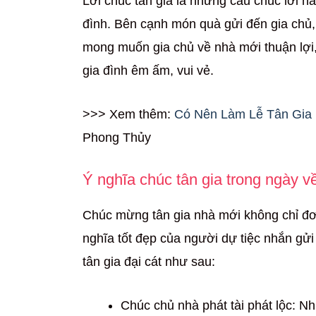
Lời chúc tân gia là những câu chúc lời ha
đình. Bên cạnh món quà gửi đến gia chủ, 
mong muốn gia chủ về nhà mới thuận lợi, 
gia đình êm ấm, vui vẻ.
>>> Xem thêm:
Có Nên Làm Lễ Tân Gia
Phong Thủy
Ý nghĩa chúc tân gia trong ngày v
Chúc mừng tân gia nhà mới không chỉ đơ
nghĩa tốt đẹp của người dự tiệc nhắn gửi
tân gia đại cát như sau:
Chúc chủ nhà phát tài phát lộc: N