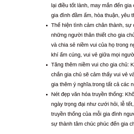
lại điều tốt lành, may mắn đến gia
gia đình đầm ấm, hòa thuận, yêu 
Thể hiện tình cảm chân thành, sự 
những người thân thiết cho gia ch
và chia sẻ niềm vui của họ trong 
khí ấm cúng, vui vẻ giữa mọi ngườ
Tăng thêm niềm vui cho gia chủ: 
chắn gia chủ sẽ cảm thấy vui vẻ 
gia thêm ý nghĩa.trong tất cả các 
Nét đẹp văn hóa truyền thống: Khô
ngày trọng đại như cưới hỏi, lễ tết
truyền thống của mỗi gia đình ngườ
sự thành tâm chúc phúc đến gia c