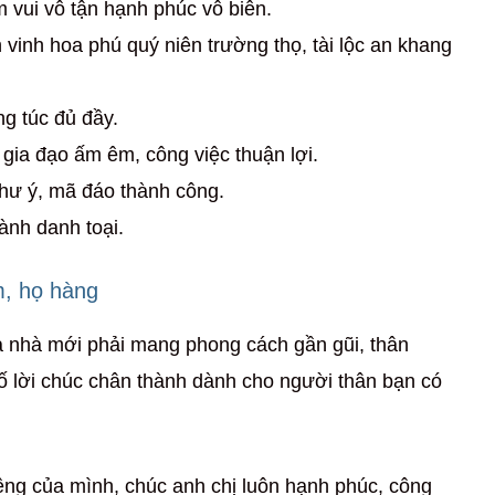
m vui vô tận hạnh phúc vô biên.
 vinh hoa phú quý niên trường thọ, tài lộc an khang
ng túc đủ đầy.
gia đạo ấm êm, công việc thuận lợi.
hư ý, mã đáo thành công.
ành danh toại.
m, họ hàng
ia nhà mới phải mang phong cách gần gũi, thân
ố lời chúc chân thành dành cho người thân bạn có
êng của mình, chúc anh chị luôn hạnh phúc, công