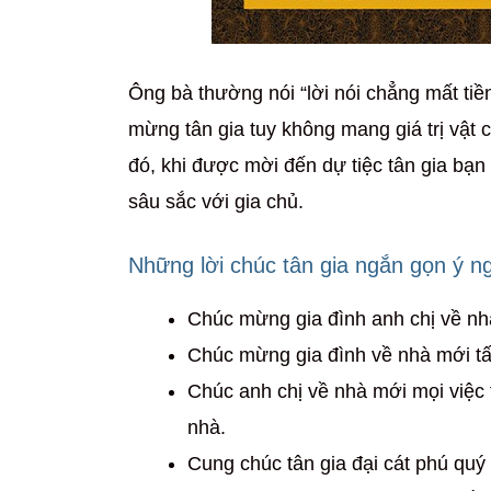
Ông bà thường nói “lời nói chẳng mất tiề
mừng tân gia tuy không mang giá trị vật 
đó, khi được mời đến dự tiệc tân gia bạn
sâu sắc với gia chủ.
Những lời chúc tân gia ngắn gọn ý n
Chúc mừng gia đình anh chị về nhà 
Chúc mừng gia đình về nhà mới tấn 
Chúc anh chị về nhà mới mọi việc 
nhà.
Cung chúc tân gia đại cát phú quý