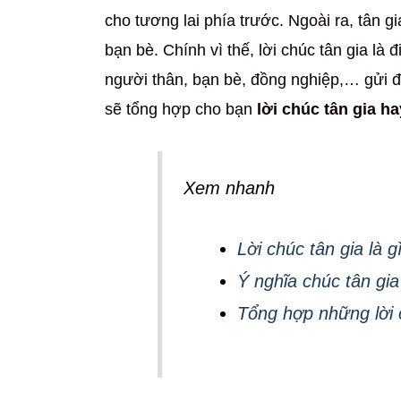
cho tương lai phía trước. Ngoài ra, tân g
bạn bè. Chính vì thế, lời chúc tân gia là
người thân, bạn bè, đồng nghiệp,… gửi đế
sẽ tổng hợp cho bạn
lời chúc tân gia h
Xem nhanh
Lời chúc tân gia là g
Ý nghĩa chúc tân gi
Tổng hợp những lời 