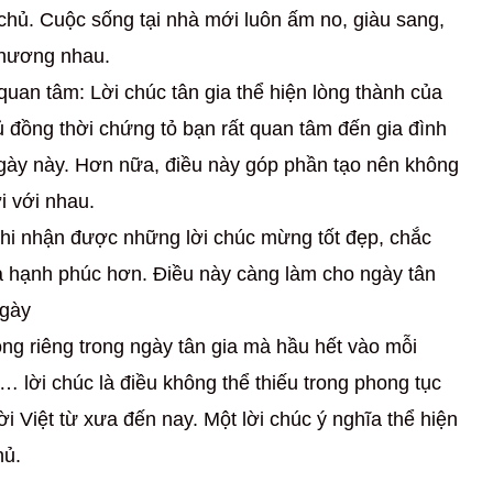
 chủ. Cuộc sống tại nhà mới luôn ấm no, giàu sang,
thương nhau.
quan tâm: Lời chúc tân gia thể hiện lòng thành của
ủ đồng thời chứng tỏ bạn rất quan tâm đến gia đình
ngày này. Hơn nữa, điều này góp phần tạo nên không
i với nhau.
Khi nhận được những lời chúc mừng tốt đẹp, chắc
và hạnh phúc hơn. Điều này càng làm cho ngày tân
ngày
ng riêng trong ngày tân gia mà hầu hết vào mỗi
,… lời chúc là điều không thể thiếu trong phong tục
i Việt từ xưa đến nay. Một lời chúc ý nghĩa thể hiện
hủ.