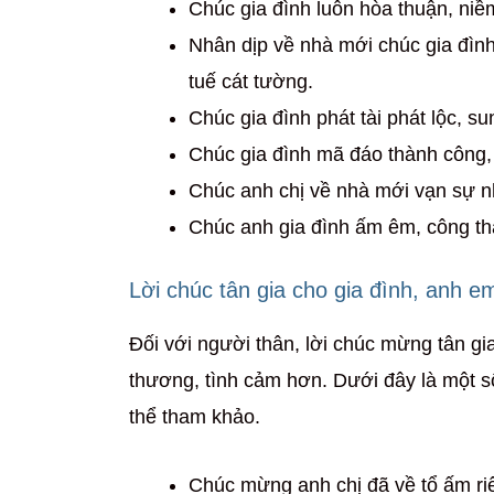
Chúc gia đình luôn hòa thuận, niề
Nhân dịp về nhà mới chúc gia đình
tuế cát tường.
Chúc gia đình phát tài phát lộc, su
Chúc gia đình mã đáo thành công, 
Chúc anh chị về nhà mới vạn sự n
Chúc anh gia đình ấm êm, công th
Lời chúc tân gia cho gia đình, anh e
Đối với người thân, lời chúc mừng tân g
thương, tình cảm hơn. Dưới đây là một s
thể tham khảo.
Chúc mừng anh chị đã về tổ ấm ri