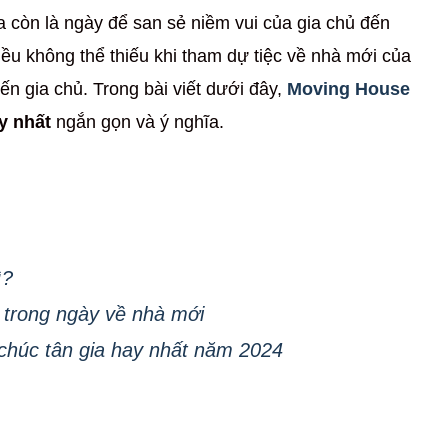
ia còn là ngày để san sẻ niềm vui của gia chủ đến
 điều không thể thiếu khi tham dự tiệc về nhà mới của
n gia chủ. Trong bài viết dưới đây,
Moving House
ay nhất
ngắn gọn và ý nghĩa.
ì?
a trong ngày về nhà mới
chúc tân gia hay nhất năm 2024