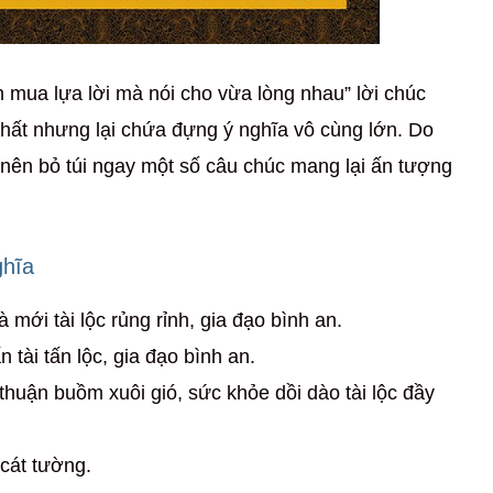
n mua lựa lời mà nói cho vừa lòng nhau” lời chúc
chất nhưng lại chứa đựng ý nghĩa vô cùng lớn. Do
 nên bỏ túi ngay một số câu chúc mang lại ấn tượng
ghĩa
mới tài lộc rủng rỉnh, gia đạo bình an.
tài tấn lộc, gia đạo bình an.
thuận buồm xuôi gió, sức khỏe dồi dào tài lộc đầy
 cát tường.