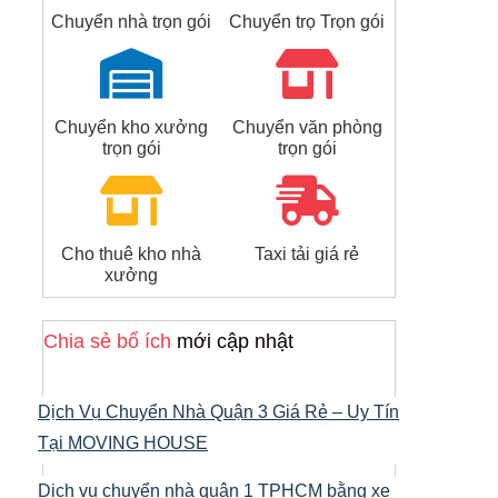
Chuyển nhà trọn gói
Chuyển trọ Trọn gói
Chuyển kho xưởng
Chuyển văn phòng
trọn gói
trọn gói
Cho thuê kho nhà
Taxi tải giá rẻ
xưởng
Chia sẻ bổ ích
mới cập nhật
Dịch Vụ Chuyển Nhà Quận 3 Giá Rẻ – Uy Tín
Tại MOVING HOUSE
Dịch vụ chuyển nhà quận 1 TPHCM bằng xe