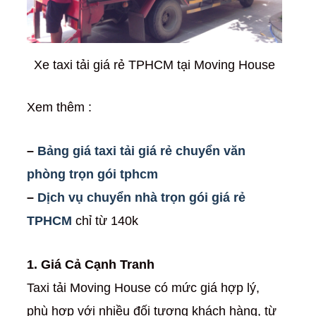
Xe taxi tải giá rẻ TPHCM tại Moving House
Xem thêm :
–
Bảng giá taxi tải giá rẻ chuyển văn
phòng trọn gói tphcm
–
Dịch vụ chuyển nhà trọn gói giá rẻ
TPHCM
chỉ từ 140k
1. Giá Cả Cạnh Tranh
Taxi tải Moving House có mức giá hợp lý,
phù hợp với nhiều đối tượng khách hàng, từ