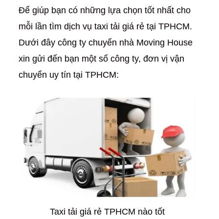
Để giúp bạn có những lựa chọn tốt nhất cho
mỗi lần tìm dịch vụ taxi tải giá rẻ tại TPHCM.
Dưới đây công ty chuyển nhà Moving House
xin gửi đến bạn một số công ty, đơn vị vận
chuyển uy tín tại TPHCM:
Taxi tải giá rẻ TPHCM nào tốt