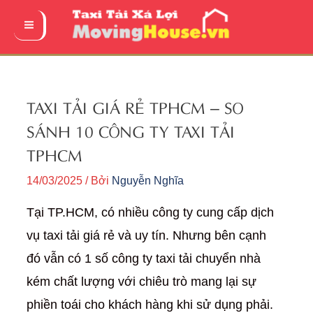
Nhảy
tới
Main
nội
Menu
dung
TAXI TẢI GIÁ RẺ TPHCM – SO
SÁNH 10 CÔNG TY TAXI TẢI
TPHCM
14/03/2025
/ Bởi
Nguyễn Nghĩa
Tại TP.HCM, có nhiều công ty cung cấp dịch
vụ taxi tải giá rẻ và uy tín. Nhưng bên cạnh
đó vẫn có 1 số công ty taxi tải chuyển nhà
kém chất lượng với chiêu trò mang lại sự
phiền toái cho khách hàng khi sử dụng phải.