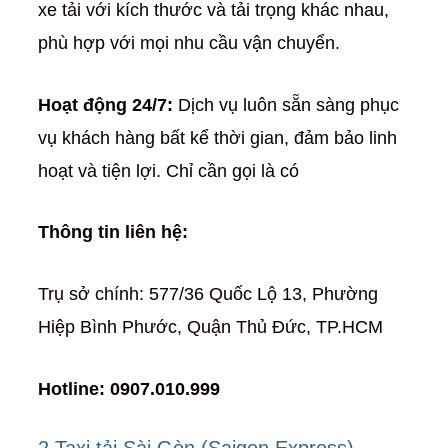
xe tải với kích thước và tải trọng khác nhau,
phù hợp với mọi nhu cầu vận chuyển.
Hoạt động 24/7:
Dịch vụ luôn sẵn sàng phục
vụ khách hàng bất kể thời gian, đảm bảo linh
hoạt và tiện lợi. Chỉ cần gọi là có
Thông tin liên hệ:
Trụ sở chính: 577/36 Quốc Lộ 13, Phường
Hiệp Bình Phước, Quận Thủ Đức, TP.HCM
Hotline: 0907.010.999
2.Taxi tải Sài Gòn (Saigon Express)