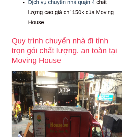
Dịch vụ chuyển nhà quận 4
chất
lượng cao giá chỉ 150k của Moving
House
Quy trình chuyển nhà đi tỉnh
trọn gói chất lượng, an toàn tại
Moving House