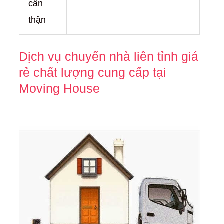
cẩn
thận
Dịch vụ chuyển nhà liên tỉnh giá
rẻ chất lượng cung cấp tại
Moving House