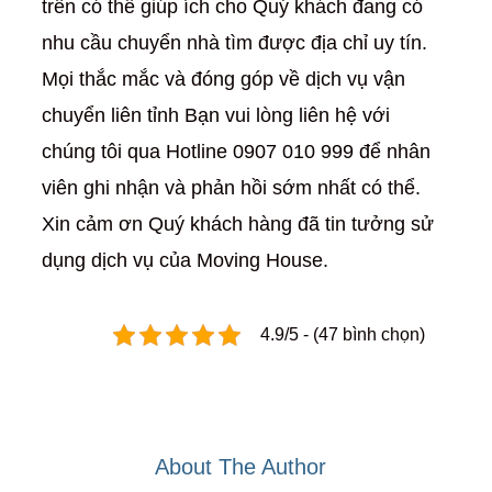
trên có thể giúp ích cho Quý khách đang có
nhu cầu chuyển nhà tìm được địa chỉ uy tín.
Mọi thắc mắc và đóng góp về dịch vụ vận
chuyển liên tỉnh Bạn vui lòng liên hệ với
chúng tôi qua Hotline 0907 010 999 để nhân
viên ghi nhận và phản hồi sớm nhất có thể.
Xin cảm ơn Quý khách hàng đã tin tưởng sử
dụng dịch vụ của Moving House.
4.9/5 - (47 bình chọn)
About The Author