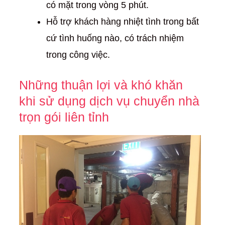
có mặt trong vòng 5 phút.
Hỗ trợ khách hàng nhiệt tình trong bất
cứ tình huống nào, có trách nhiệm
trong công việc.
Những thuận lợi và khó khăn
khi sử dụng dịch vụ chuyển nhà
trọn gói liên tỉnh