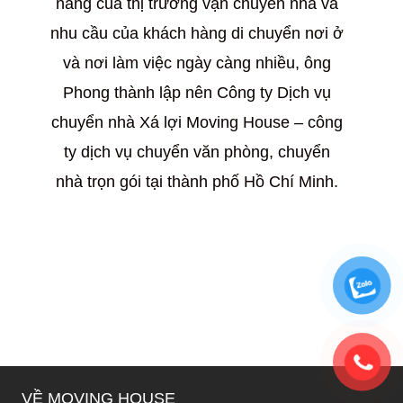
năng của thị trường vận chuyển nhà và
nhu cầu của khách hàng di chuyển nơi ở
và nơi làm việc ngày càng nhiều, ông
Phong thành lập nên Công ty Dịch vụ
chuyển nhà Xá lợi Moving House – công
ty dịch vụ chuyển văn phòng, chuyển
nhà trọn gói tại thành phố Hồ Chí Minh.
VỀ MOVING HOUSE