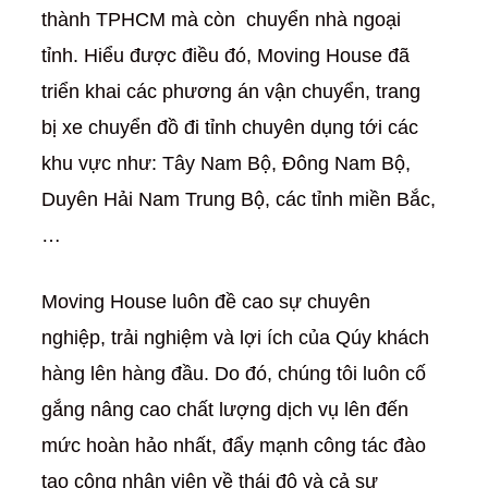
thành TPHCM mà còn chuyển nhà ngoại
tỉnh. Hiểu được điều đó, Moving House đã
triển khai các phương án vận chuyển, trang
bị xe chuyển đồ đi tỉnh chuyên dụng tới các
khu vực như: Tây Nam Bộ, Đông Nam Bộ,
Duyên Hải Nam Trung Bộ, các tỉnh miền Bắc,
…
Moving House luôn đề cao sự chuyên
nghiệp, trải nghiệm và lợi ích của Qúy khách
hàng lên hàng đầu. Do đó, chúng tôi luôn cố
gắng nâng cao chất lượng dịch vụ lên đến
mức hoàn hảo nhất, đẩy mạnh công tác đào
tạo công nhân viên về thái độ và cả sự