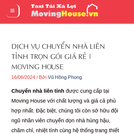
Nhảy
tới
Main
nội
Menu
dung
DỊCH VỤ CHUYỂN NHÀ LIÊN
TỈNH TRỌN GÓI GIÁ RẺ |
MOVING HOUSE
16/06/2024
/ Bởi
Vũ Hồng Phong
Chuyển nhà liên tỉnh
được cung cấp tại
Moving House với chất lượng và giá cả phù
hợp nhất. Đặc biệt, chúng tôi còn sở hữu đội
ngũ nhân viên chuyển dọn nhà hùng hậu,
chăm chỉ, nhiệt tình cùng hệ thống trang thiết