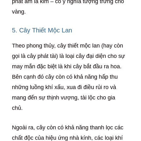
phát âm là kim – có ý nghĩa tượng trưng cho
vàng.
5. Cây Thiết Mộc Lan
Theo phong thủy, cây thiết mộc lan (hay còn
gọi là cây phát tài) là loại cây đại diện cho sự
may mắn đặc biệt là khi cây bắt đầu ra hoa.
Bên cạnh đó cây còn có khả năng hấp thu
những luồng khí xấu, xua đi điều rủi ro và
mang đến sự thịnh vượng, tài lộc cho gia
chủ.
Ngoài ra, cây còn có khả năng thanh lọc các
chất độc của hiệu ứng nhà kính, các loại khí