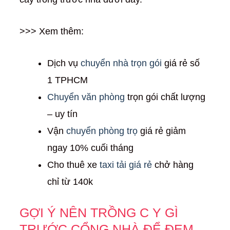
>>> Xem thêm:
Dịch vụ
chuyển nhà trọn gói
giá rẻ số
1 TPHCM
Chuyển văn phòng
trọn gói chất lượng
– uy tín
Vận
chuyển phòng trọ
giá rẻ giảm
ngay 10% cuối tháng
Cho thuê xe
taxi tải giá rẻ
chở hàng
chỉ từ 140k
GỢI Ý NÊN TRỒNG C Y GÌ
TRƯỚC CỔNG NHÀ ĐỂ ĐEM