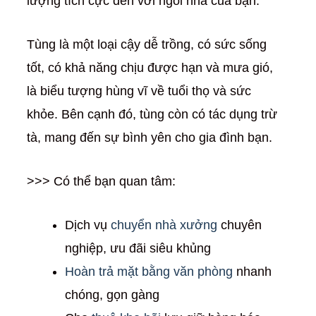
lượng tích cực đến với ngôi nhà của bạn.
Tùng là một loại cậy dễ trồng, có sức sống
tốt, có khả năng chịu được hạn và mưa gió,
là biểu tượng hùng vĩ về tuổi thọ và sức
khỏe. Bên cạnh đó, tùng còn có tác dụng trừ
tà, mang đến sự bình yên cho gia đình bạn.
>>> Có thể bạn quan tâm:
Dịch vụ
chuyển nhà xưởng
chuyên
nghiệp, ưu đãi siêu khủng
Hoàn trả mặt bằng văn phòng
nhanh
chóng, gọn gàng