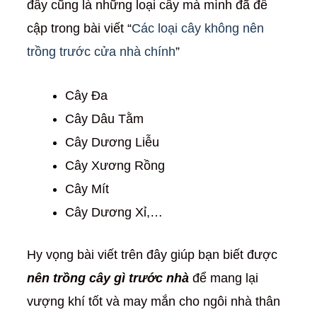
đây cũng là những loại cây mà mình đã đề
cập trong bài viết “
Các loại cây không nên
trồng trước cửa nhà chính
”
Cây Đa
Cây Dâu Tằm
Cây Dương Liễu
Cây Xương Rồng
Cây Mít
Cây Dương Xỉ,…
Hy vọng bài viết trên đây giúp bạn biết được
nên trồng cây gì trước nhà
để mang lại
vượng khí tốt và may mắn cho ngôi nhà thân