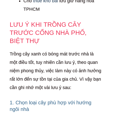
Cho
thuê kho bãi
lưu giữ hàng hóa
TPHCM
LƯU Ý KHI TRỒNG CÂY
TRƯỚC CỔNG NHÀ PHỐ,
BIỆT THỰ
Trồng cây xanh có bóng mát trước nhà là
một điều tốt, tuy nhiên cần lưu ý, theo quan
niệm phong thủy, việc làm này có ảnh hưởng
rất lớn đến sự tồn tại của gia chủ. Vì vậy bạn
cần ghi nhớ một vài lưu ý sau:
1. Chọn loại cây phù hợp với hướng
ngôi nhà