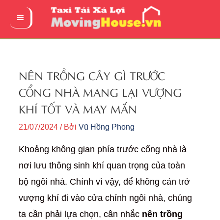
Nhảy
tới
Main
nội
Menu
dung
NÊN TRỒNG CÂY GÌ TRƯỚC
CỔNG NHÀ MANG LẠI VƯỢNG
KHÍ TỐT VÀ MAY MẮN
21/07/2024
/ Bởi
Vũ Hồng Phong
Khoảng không gian phía trước cổng nhà là
nơi lưu thông sinh khí quan trọng của toàn
bộ ngôi nhà. Chính vì vậy, để không cản trở
vượng khí đi vào cửa chính ngôi nhà, chúng
ta cần phải lựa chọn, cân nhắc
nên trồng