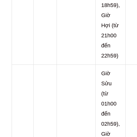
18h59),
Giờ
Hợi (từ
21h00
đến
22h59)
Giờ
Sửu
(từ
01h00
đến
02h59),
Giờ