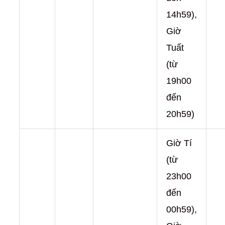
14h59),
Giờ
Tuất
(từ
19h00
đến
20h59)
Giờ Tí
(từ
23h00
đến
00h59),