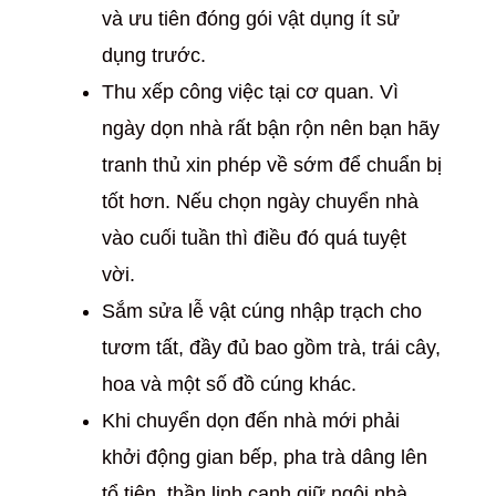
và ưu tiên đóng gói vật dụng ít sử
dụng trước.
Thu xếp công việc tại cơ quan. Vì
ngày dọn nhà rất bận rộn nên bạn hãy
tranh thủ xin phép về sớm để chuẩn bị
tốt hơn. Nếu chọn ngày chuyển nhà
vào cuối tuần thì điều đó quá tuyệt
vời.
Sắm sửa lễ vật cúng nhập trạch cho
tươm tất, đầy đủ bao gồm trà, trái cây,
hoa và một số đồ cúng khác.
Khi chuyển dọn đến nhà mới phải
khởi động gian bếp, pha trà dâng lên
tổ tiên, thần linh canh giữ ngôi nhà.