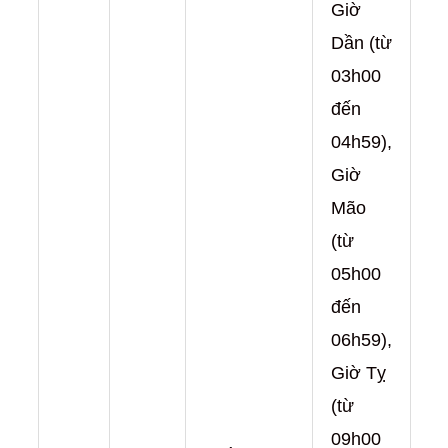
Giờ
Dần (từ
03h00
đến
04h59),
Giờ
Mão
(từ
05h00
đến
06h59),
Giờ Tỵ
(từ
09h00