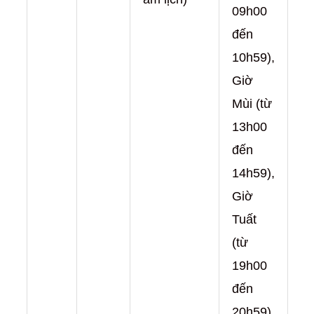
09h00
đến
10h59),
Giờ
Mùi (từ
13h00
đến
14h59),
Giờ
Tuất
(từ
19h00
đến
20h59)