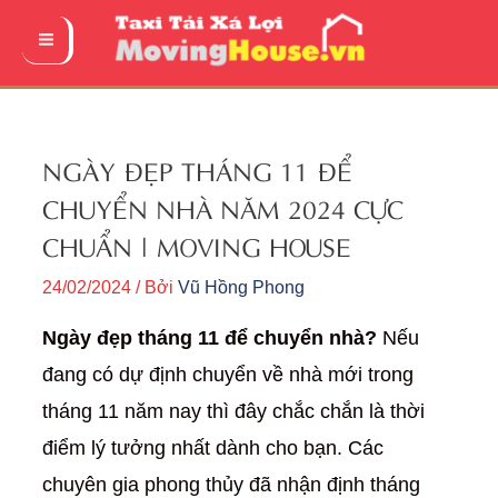
Nhảy
tới
Main
nội
Menu
dung
NGÀY ĐẸP THÁNG 11 ĐỂ
CHUYỂN NHÀ NĂM 2024 CỰC
CHUẨN | MOVING HOUSE
24/02/2024
/ Bởi
Vũ Hồng Phong
Ngày đẹp tháng 11 để chuyển nhà?
Nếu
đang có dự định chuyển về nhà mới trong
tháng 11 năm nay thì đây chắc chắn là thời
điểm lý tưởng nhất dành cho bạn. Các
chuyên gia phong thủy đã nhận định tháng