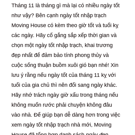
Tháng 11 là tháng gì mà lại có nhiều ngày tốt
như vậy? Bên cạnh ngày tốt nhập trạch
Moving House có kèm theo giờ tốt và tuổi kỵ
các ngày. Hãy cố gắng sắp xếp thời gian và
chọn một ngày tốt nhập trạch, khai trương
đẹp nhất để đảm bảo tính phong thủy và
cuộc sống thuận buồm xuôi gió bạn nhé! Xin
lưu ý rằng nếu ngày tốt của tháng 11 kỵ với
tuổi của gia chủ thì nên đổi sang ngày khác.
Hãy nhớ trách ngày giờ xấu trong tháng nếu
không muốn rước phải chuyện không đâu
vào nhà. Để giúp bạn dễ dàng hơn trong việc
xem ngày tốt nhập trạch nhà mới, Moving
House đã tổng hợp danh sách
ngày đẹp