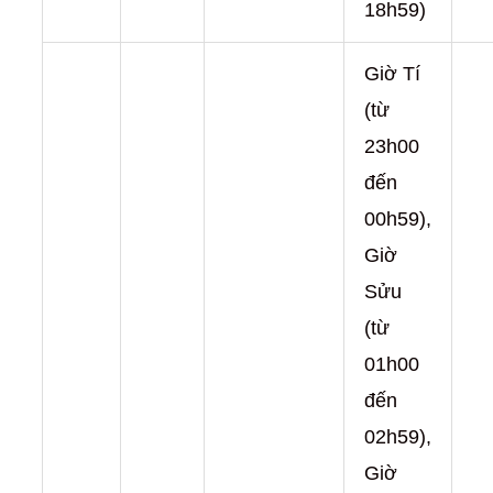
18h59)
Giờ Tí
(từ
23h00
đến
00h59),
Giờ
Sửu
(từ
01h00
đến
02h59),
Giờ