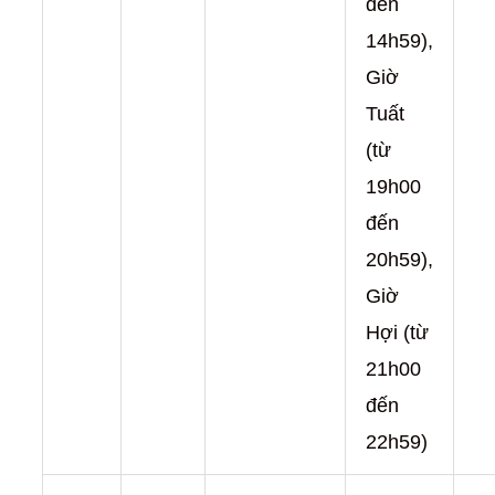
đến
14h59),
Giờ
Tuất
(từ
19h00
đến
20h59),
Giờ
Hợi (từ
21h00
đến
22h59)