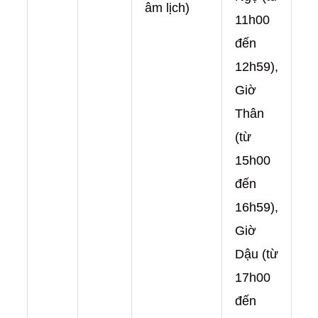
âm lịch)
11h00
đến
12h59),
Giờ
Thân
(từ
15h00
đến
16h59),
Giờ
Dậu (từ
17h00
đến