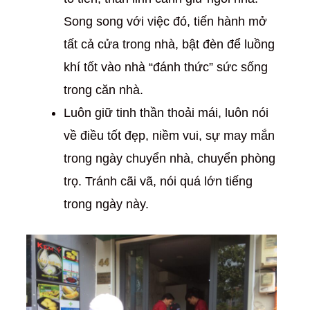
Song song với việc đó, tiến hành mở
tất cả cửa trong nhà, bật đèn để luồng
khí tốt vào nhà “đánh thức” sức sống
trong căn nhà.
Luôn giữ tinh thần thoải mái, luôn nói
về điều tốt đẹp, niềm vui, sự may mắn
trong ngày chuyển nhà, chuyển phòng
trọ. Tránh cãi vã, nói quá lớn tiếng
trong ngày này.