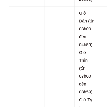
Giờ
Dần (từ
03h00
đến
04h59),
Giờ
Thìn
(từ
07h00
đến
08h59),
Giờ Tỵ