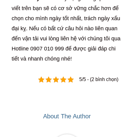
viết trên bạn sẽ có cơ sở vững chắc hơn để
chọn cho mình ngày tốt nhất, trách ngày xấu
đại kỵ. Nếu có bất cứ câu hỏi nào liên quan
đến vận tải vui lòng liên hệ với chúng tôi qua
Hotline 0907 010 999 để được giải đáp chi
tiết và nhanh chóng nhé!
5/5 - (2 bình chọn)
About The Author