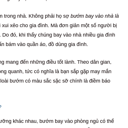
ớm trong nhà. Không phải họ sợ
bướm bay vào nhà là
xui xẻo cho gia đình. Mà đơn giản một số người bị
. Do đó, khi thấy chúng bay vào nhà nhiều gia đình
ấn bám vào quần áo, đồ dùng gia đình.
g mang đến những điều tốt lành. Theo dân gian,
ng quanh, tức có nghĩa là bạn sắp gặp may mắn
ặp loài bướm có màu sắc sặc sỡ chính là điềm báo
?
gưỡng khác nhau, bướm bay vào phòng ngủ có thể