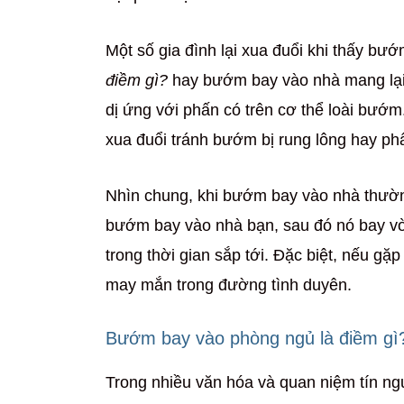
Một số gia đình lại xua đuổi khi thấy bư
điềm gì?
hay bướm bay vào nhà mang lại 
dị ứng với phấn có trên cơ thể loài bướm
xua đuổi tránh bướm bị rung lông hay ph
Nhìn chung, khi bướm bay vào nhà thườn
bướm bay vào nhà bạn, sau đó nó bay vò
trong thời gian sắp tới. Đặc biệt, nếu g
may mắn trong đường tình duyên.
Bướm bay vào phòng ngủ là điềm gì
Trong nhiều văn hóa và quan niệm tín n