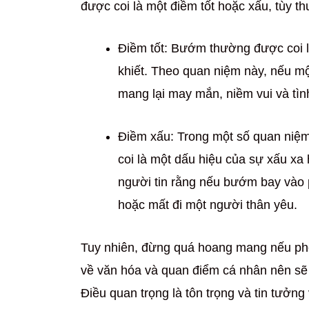
được coi là một điềm tốt hoặc xấu, tùy 
Điềm tốt: Bướm thường được coi là
khiết. Theo quan niệm này, nếu m
mang lại may mắn, niềm vui và tìn
Điềm xấu: Trong một số quan niệ
coi là một dấu hiệu của sự xấu x
người tin rằng nếu bướm bay vào p
hoặc mất đi một người thân yêu.
Tuy nhiên, đừng quá hoang mang nếu ph
về văn hóa và quan điểm cá nhân nên sẽ 
Điều quan trọng là tôn trọng và tin tưởn