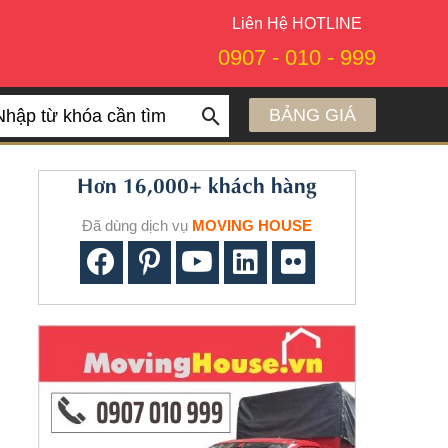
Liên Hệ HOTLINE
0907 - 010 - 999
BẢNG GIÁ
arch
Hơn 16,000+ khách hàng
Đã dùng dịch vụ
MOVING HOUSE