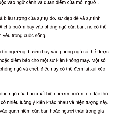
thuộc vào ngữ cảnh và quan điểm của mỗi người.
 biểu tượng của sự tự do, sự đẹp đẽ và sự tinh
ột chú bướm bay vào phòng ngủ của bạn, nó có thể
h yêu trong cuộc sống.
m tín ngưỡng, bướm bay vào phòng ngủ có thể được
a hoặc điềm báo cho một sự kiện không may. Một số
hòng ngủ và chết, điều này có thể đem lại xui xẻo
òng ngủ của bạn xuất hiện bươm bướm, do đặc thù
có nhiều luồng ý kiến khác nhau về hiện tượng này.
g vào quan niệm của bạn hoặc người thân trong gia