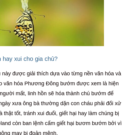
 hay xui cho gia chủ?
 này được giải thích dựa vào từng nền văn hóa và
heo văn hóa Phương Đông bướm được xem là hiện
ó người mất, linh hồn sẽ hóa thành chú bướm để
 ngày xưa ông bà thường dặn con cháu phải đối xử
ật tốt, tránh xui đuổi, giết hại hay làm chúng bị
reland còn ban lệnh cấm giết hại bươm bướm bởi vì
không may bị đoản mệnh.