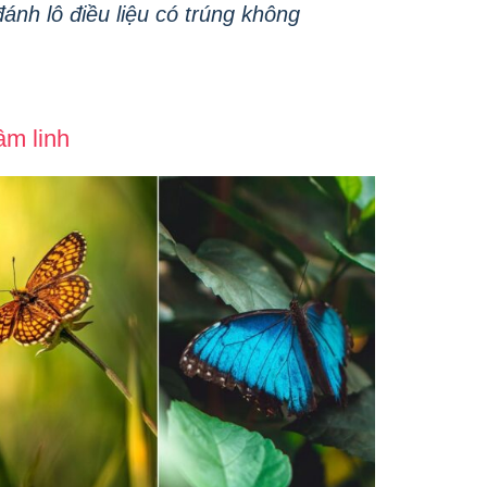
nh lô điều liệu có trúng không
âm linh