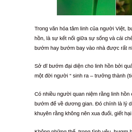
Trong văn hóa tâm linh của người Việt, 
hồn, là sự kết nối giữa sự sống và cái 
bướm hay bướm bay vào nhà được rất nh
Sở dĩ bướm đại diện cho linh hồn bởi quá
một đời người “ sinh ra – trưởng thành (ti
Có nhiều người quan niệm rằng linh hồn 
bướm để về dương gian. Đó chính là lý 
khuyên rằng không nên xua đuổi, giết hại 
Không những thế, trong tình yêu, bươm 