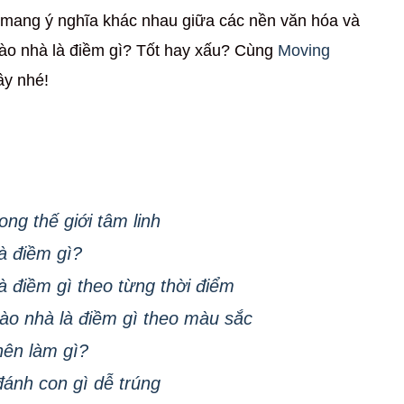
 mang ý nghĩa khác nhau giữa các nền văn hóa và
o nhà là điềm gì? Tốt hay xấu? Cùng
Moving
ây nhé!
ong thế giới tâm linh
à điềm gì?
 điềm gì theo từng thời điểm
o nhà là điềm gì theo màu sắc
ên làm gì?
ánh con gì dễ trúng