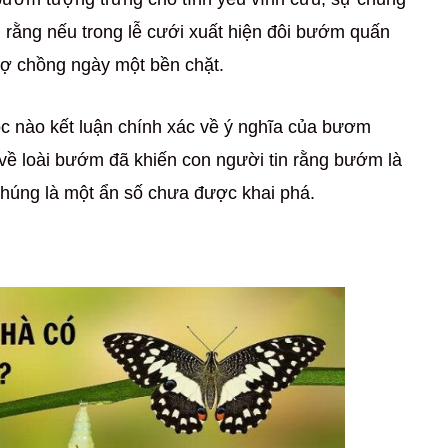
i rằng nếu trong lễ cưới xuất hiện đôi bướm quấn
 vợ chồng ngày một bền chặt.
c nào kết luận chính xác về ý nghĩa của bươm
ề loài bướm đã khiến con người tin rằng bướm là
 chúng là một ẩn số chưa được khai phá.