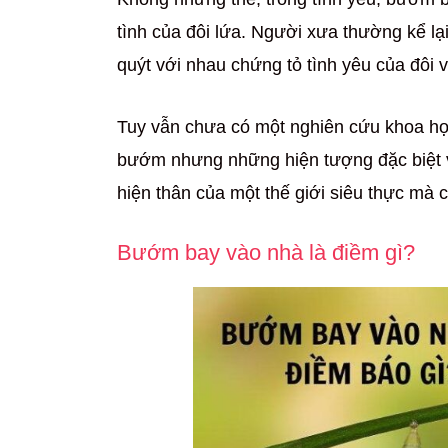
tình của đôi lứa. Người xưa thường kể lạ
quýt với nhau chứng tỏ tình yêu của đôi
Tuy vẫn chưa có một nghiên cứu khoa họ
bướm nhưng những hiện tượng đặc biệt v
hiện thân của một thế giới siêu thực mà
Bướm bay vào nhà là điềm gì?