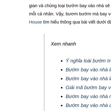
gian và chủng loại bướm bay vào nhà sẽ
mỗi cá nhân. Vậy, bươm bướm mà bay và
House
tìm hiểu thông qua bài viết dưới đ
Xem nhanh
Ý nghĩa loài bướm tr
Bướm bay vào nhà l
Bướm bay vào nhà là
Giải mã bướm bay và
Bướm bay vào nhà n
Bướm bay vào nhà đ