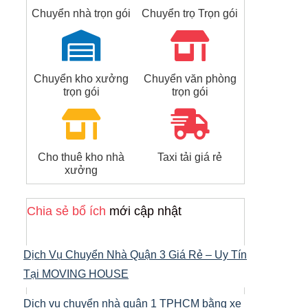
Chuyển nhà trọn gói
Chuyển trọ Trọn gói
Chuyển kho xưởng
Chuyển văn phòng
trọn gói
trọn gói
Cho thuê kho nhà
Taxi tải giá rẻ
xưởng
Chia sẻ bổ ích
mới cập nhật
Dịch Vụ Chuyển Nhà Quận 3 Giá Rẻ – Uy Tín
Tại MOVING HOUSE
Dịch vụ chuyển nhà quận 1 TPHCM bằng xe