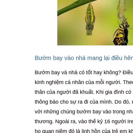
Bướm bay vào nhà mang lại điều hên
Bướm bay và nhà có tốt hay không? Điều
kinh nghiệm cá nhân của mỗi người. T
thân của người đã khuất. Khi gia đình c
thông báo cho sự ra đi của mình. Do đó,
với những chúng bướm bay vào trong nhà th
thương. Ngoài ra, vào thế kỷ 16 người I
họ quan niệm đó là linh hồn của trẻ em 