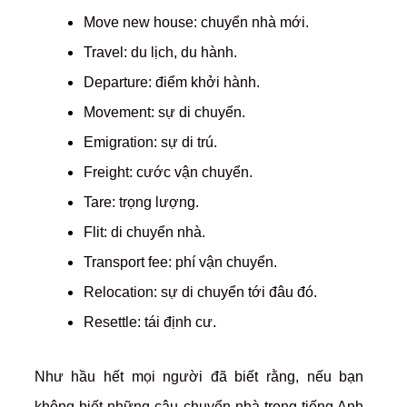
Move new house: chuyển nhà mới.
Travel: du lịch, du hành.
Departure: điểm khởi hành.
Movement: sự di chuyển.
Emigration: sự di trú.
Freight: cước vận chuyển.
Tare: trọng lượng.
Flit: di chuyển nhà.
Transport fee: phí vận chuyển.
Relocation: sự di chuyển tới đâu đó.
Resettle: tái định cư.
Như hầu hết mọi người đã biết rằng, nếu bạn
không biết những câu chuyển nhà trong tiếng Anh