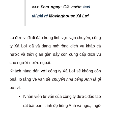
>>> Xem ngay: Giá cước
taxi
tải giá rẻ
Movinghouse Xá Lợi
Là đơn vị đi đi đầu trong lĩnh vực vận chuyển, công
ty Xá Lợi đã và đang mở rộng dịch vụ khắp cả
nước và thời gian gần đây còn cung cấp dịch vụ
cho người nước ngoài.
Khách hàng đến với công ty Xá Lợi sẽ không còn
phải lo lắng về vấn đề
chuyển nhà tiếng Anh là gì
bởi vì:
N
hân viên tư vấn của công ty được đào tạo
rất bài bản, trình độ tiếng Anh và ngoại ngữ