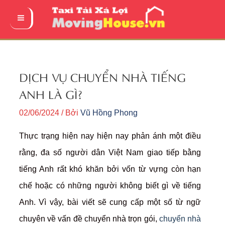
Nhảy
tới
Main
nội
Menu
dung
DỊCH VỤ CHUYỂN NHÀ TIẾNG
ANH LÀ GÌ?
02/06/2024
/ Bởi
Vũ Hồng Phong
Thực trạng hiện nay hiện nay phản ánh một điều
rằng, đa số người dân Việt Nam giao tiếp bằng
tiếng Anh rất khó khăn bởi vốn từ vựng còn hạn
chế hoặc có những người không biết gì về tiếng
Anh. Vì vậy, bài viết sẽ cung cấp một số từ ngữ
chuyên về vấn đề chuyển nhà trọn gói,
chuyển nhà