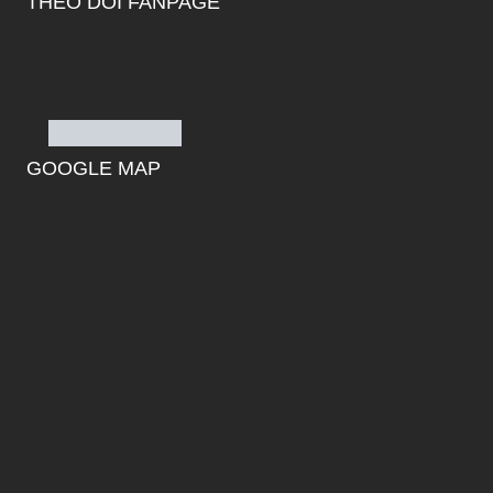
THEO DÕI FANPAGE
GOOGLE MAP