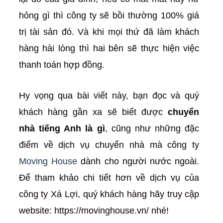
hỏng gì thì công ty sẽ bồi thường 100% giá
trị tài sản đó. Và khi mọi thứ đã làm khách
hàng hài lòng thì hai bên sẽ thực hiện việc
thanh toán hợp đồng.
Hy vọng qua bài viết này, bạn đọc và quý
khách hàng gần xa sẽ biết được
chuyển
nhà tiếng Anh là gì
, cũng như những đặc
điểm về dịch vụ chuyển nhà mà công ty
Moving House
dành cho người nước ngoài.
Để tham khảo chi tiết hơn về dịch vụ của
công ty Xá Lợi, quý khách hàng hãy truy cập
website: https://movinghouse.vn/ nhé!