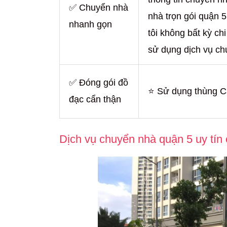
✅ Chuyển nhà
nhà trọn gói quận 
nhanh gọn
tôi không bất kỳ ch
sử dụng dịch vụ ch
✅ Đóng gói đồ
⭐ Sử dụng thùng C
đạc cẩn thận
Dịch vụ chuyển nhà quận 5 uy tín