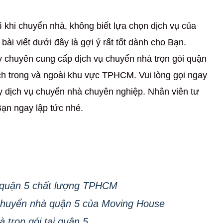
 khi chuyển nhà, không biết lựa chọn dịch vụ của
ài viết dưới đây là gợi ý rất tốt dành cho Bạn.
y chuyên cung cấp dịch vụ chuyển nhà trọn gói quận
ách trong và ngoài khu vực TPHCM. Vui lòng gọi ngay
 dịch vụ chuyển nhà chuyên nghiệp. Nhân viên tư
Bạn ngay lập tức nhé.
 quận 5 chất lượng TPHCM
chuyển nhà quận 5 của Moving House
 trọn gói tại quận 5