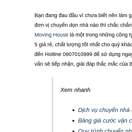
Bạn đang đau đầu vì chưa biết nên làm gì
đơn vị chuyển dọn nhà nào thì chắc chắn b
Moving House
là một trong những công t
5 giá rẻ, chất lượng tốt nhất cho quý kh
đến Hotline 0907010999 để sử dụng ngay
vấn sẽ tiếp nhận, giải đáp thắc mắc của 
Xem nhanh
Dịch vụ chuyển nhà
Bảng giá cước vận 
Quy trình chuyển nhà