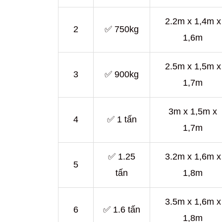
2.2m x 1,4m x
2
✅ 750kg
1,6m
2.5m x 1,5m x
3
✅ 900kg
1,7m
3m x 1,5m x
4
✅ 1 tấn
1,7m
✅ 1.25
3.2m x 1,6m x
5
tấn
1,8m
3.5m x 1,6m x
6
✅ 1.6 tấn
1,8m