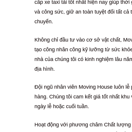
cấp xe taxi tải tốt nhất hiện nay giúp thờ
và công sức, giữ an toàn tuyệt đối tất cả
chuyển.
Không chỉ đầu tư vào cơ sở vật chất, Mo
tạo công nhân công kỹ lưỡng từ sức khỏe
nhà của chúng tôi có kinh nghiệm lâu năm
địa hình.
Đội ngũ nhân viên Moving House luôn lễ 
hàng. Chúng tôi cam kết giá tốt nhất khu
ngày lễ hoặc cuối tuần.
Hoạt động với phương châm Chất lượng –