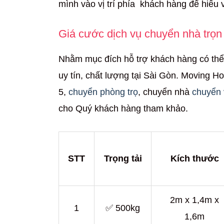
mình vào vị trí phía khách hàng để hiểu 
Giá cước dịch vụ chuyển nhà trọn
Nhằm mục đích hỗ trợ khách hàng có thể
uy tín, chất lượng tại Sài Gòn. Moving H
5,
chuyển phòng trọ
, chuyển nhà
chuyển
cho Quý khách hàng tham khảo.
STT
Trọng tải
Kích thước
2m x 1,4m x
1
✅ 500kg
1,6m