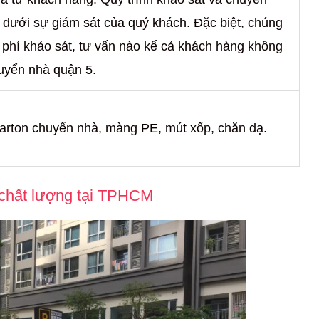
5 dưới sự giám sát của quý khách. Đặc biệt, chúng
i phí khảo sát, tư vấn nào kể cả khách hàng không
uyển nhà quận 5.
arton chuyển nhà, màng PE, mút xốp, chăn dạ.
 chất lượng tại TPHCM