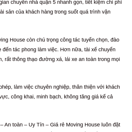
i gian chuyển nhà quận 5 nhanh gọn, tiết kiệm chi phí
 tài sản của khách hàng trong suốt quá trình vận
ving House còn chú trọng công tác tuyển chọn, đào
 đến tác phong làm việc. Hơn nữa, tài xế chuyển
, rất thông thạo đường xá, lái xe an toàn trong mọi
phép, làm việc chuyên nghiệp, thân thiện với khách
 vực, công khai, minh bạch, không tăng giá kể cả
 An toàn – Uy Tín – Giá rẻ Moving House luôn đặt