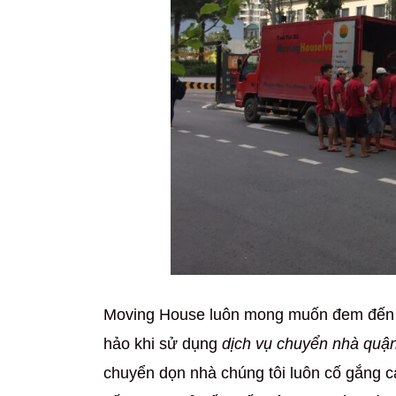
Moving House luôn mong muốn đem đến c
hảo khi sử dụng
dịch vụ chuyển nhà quậ
chuyển dọn nhà chúng tôi luôn cố gắng cả