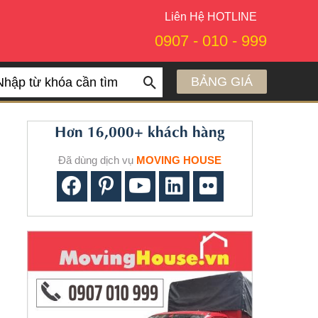
Liên Hệ HOTLINE
0907 - 010 - 999
BẢNG GIÁ
arch
Hơn 16,000+ khách hàng
Đã dùng dịch vụ
MOVING HOUSE