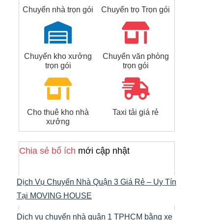
Chuyển nhà trọn gói
Chuyển trọ Trọn gói
Chuyển kho xưởng
Chuyển văn phòng
trọn gói
trọn gói
Cho thuê kho nhà
Taxi tải giá rẻ
xưởng
Chia sẻ bổ ích
mới cập nhật
Dịch Vụ Chuyển Nhà Quận 3 Giá Rẻ – Uy Tín
Tại MOVING HOUSE
Dịch vụ chuyển nhà quận 1 TPHCM bằng xe