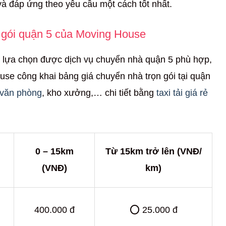
và đáp ứng theo yêu cầu một cách tốt nhất.
 gói quận 5 của Moving House
 lựa chọn được dịch vụ chuyển nhà quận 5 phù hợp,
ouse công khai bảng giá chuyển nhà trọn gói tại quận
 văn phòng
, kho xưởng,… chi tiết bằng
taxi tải giá rẻ
0 – 15km
Từ 15km trở lên (VNĐ/
(VNĐ)
km)
400.000 đ
⭕ 25.000 đ